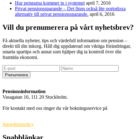
Hur pengarna kommer in i systemet
april 7, 2016
Privat pensionssparande – Det finns också lite oortodoxa
alternativ till privat pensionssparande.
april 6, 2016
Vill du prenumerera på vårt nyhetsbrev?
Få aktuella nyheter, tips och värdefull information om pension –
direkt till din inkorg. Håll dig uppdaterad om viktiga förändringar,
smarta spartips och annat som hjälper dig ta kontroll över din
framtida ekonomi.
Prenumerera
Pensionsinformation
Vasagatan 16, 111 20 Stockholm.
info@pensionsinformation.net
För kontakt med oss ringer du vår bokningsservice på
010-550 71
99
.
Integritetspolicy
Snabblänkar