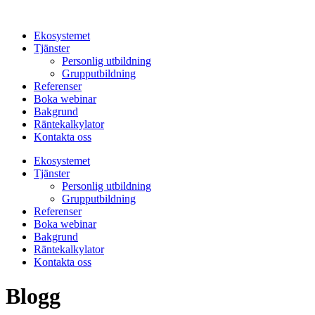
Hoppa
till
Ekosystemet
innehåll
Tjänster
Personlig utbildning
Grupputbildning
Referenser
Boka webinar
Bakgrund
Räntekalkylator
Kontakta oss
Ekosystemet
Tjänster
Personlig utbildning
Grupputbildning
Referenser
Boka webinar
Bakgrund
Räntekalkylator
Kontakta oss
Blogg