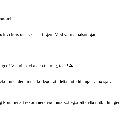
ekonomi
och vi hörs och ses snart igen. Med varma hälsningar
gen! Vill ni skicka den till mig, tack!🙏
rekommendera mina kollegor att delta i utbildningen. Jag själv
jag kommer att rekommendera mina kollegor att delta i utbildningen.