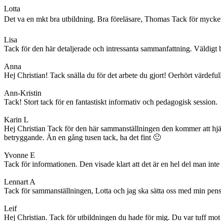
Lotta
Det va en mkt bra utbildning. Bra föreläsare, Thomas Tack för mycket 
Lisa
Tack för den här detaljerade och intressanta sammanfattning. Väldigt 
Anna
Hej Christian! Tack snälla du för det arbete du gjort! Oerhört värdefu
Ann-Kristin
Tack! Stort tack för en fantastiskt informativ och pedagogisk session.
Karin L
Hej Christian Tack för den här sammanställningen den kommer att hjälp
betryggande. Än en gång tusen tack, ha det fint 🙂
Yvonne E
Tack för informationen. Den visade klart att det är en hel del man inte 
Lennart A
Tack för sammanställningen, Lotta och jag ska sätta oss med min pension
Leif
Hej Christian. Tack för utbildningen du hade för mig. Du var tuff mot 