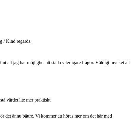
ng / Kind regards,
att jag har möjlighet att ställa ytterligare frågor. Väldigt mycket att
tå värdet lite mer praktiskt.
r gör det ännu bättre. Vi kommer att höras mer om det här med