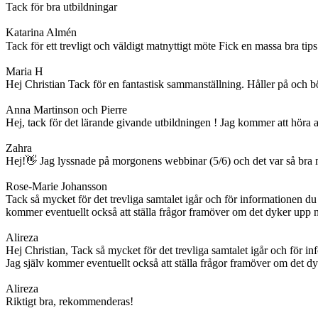
Tack för bra utbildningar
Katarina Almén
Tack för ett trevligt och väldigt matnyttigt möte Fick en massa bra ti
Maria H
Hej Christian Tack för en fantastisk sammanställning. Håller på och b
Anna Martinson och Pierre
Hej, tack för det lärande givande utbildningen ! Jag kommer att höra 
Zahra
Hej!👋 Jag lyssnade på morgonens webbinar (5/6) och det var så bra med 
Rose-Marie Johansson
Tack så mycket för det trevliga samtalet igår och för informationen du
kommer eventuellt också att ställa frågor framöver om det dyker upp 
Alireza
Hej Christian, Tack så mycket för det trevliga samtalet igår och för i
Jag själv kommer eventuellt också att ställa frågor framöver om det 
Alireza
Riktigt bra, rekommenderas!