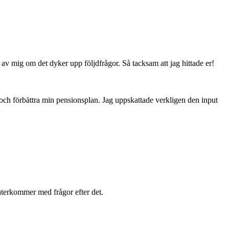
v mig om det dyker upp följdfrågor. Så tacksam att jag hittade er!
 och förbättra min pensionsplan. Jag uppskattade verkligen den input
 återkommer med frågor efter det.