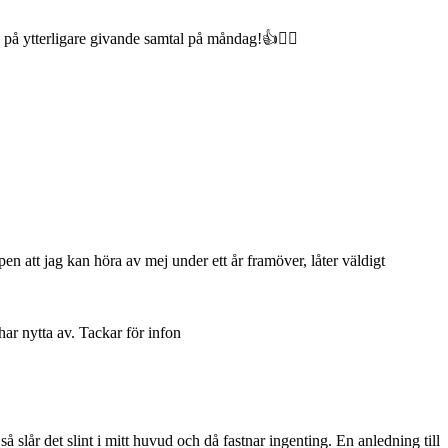
på ytterligare givande samtal på måndag!👍🙋‍♀️
 att jag kan höra av mej under ett år framöver, låter väldigt
har nytta av. Tackar för infon
slår det slint i mitt huvud och då fastnar ingenting. En anledning till