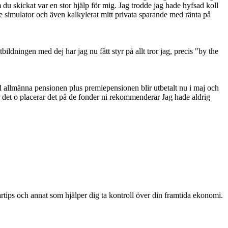
du skickat var en stor hjälp för mig. Jag trodde jag hade hyfsad koll
.se simulator och även kalkylerat mitt privata sparande med ränta på
ildningen med dej har jag nu fått styr på allt tror jag, precis "by the
ed allmänna pensionen plus premiepensionen blir utbetalt nu i maj och
ökar det o placerar det på de fonder ni rekommenderar Jag hade aldrig
artips och annat som hjälper dig ta kontroll över din framtida ekonomi.