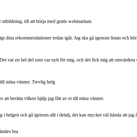
r utbildning, till att börja med gratis webinarium.
t dina rekommendationer redan igår. Jag ska gå igenom listan och hör a
Det var en hel del som var nytt för mig, och det fick mig att omvärdera
ll mina vänner. Trevlig helg
 att berätta vilken hjälp jag fått av er till mina vänner.
 i helgen och gå igenom allt i detalj, det kan mycket väl hända att jag
kändes bra