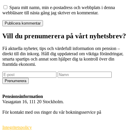
Spara mitt namn, min e-postadress och webbplats i denna
webbläsare till nästa gång jag skriver en kommentar.
Vill du prenumerera på vårt nyhetsbrev?
Få aktuella nyheter, tips och värdefull information om pension –
direkt till din inkorg. Håll dig uppdaterad om viktiga förändringar,
smarta spartips och annat som hjälper dig ta kontroll över din
framtida ekonomi.
Prenumerera
Pensionsinformation
Vasagatan 16, 111 20 Stockholm.
info@pensionsinformation.net
För kontakt med oss ringer du vår bokningsservice på
010-550 71
99
.
Integritetspolicy