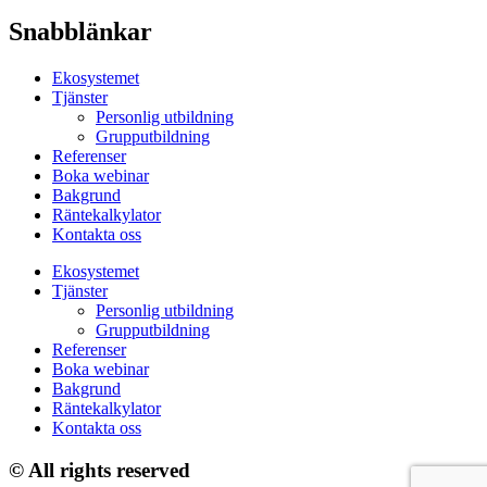
Snabblänkar
Ekosystemet
Tjänster
Personlig utbildning
Grupputbildning
Referenser
Boka webinar
Bakgrund
Räntekalkylator
Kontakta oss
Ekosystemet
Tjänster
Personlig utbildning
Grupputbildning
Referenser
Boka webinar
Bakgrund
Räntekalkylator
Kontakta oss
© All rights reserved