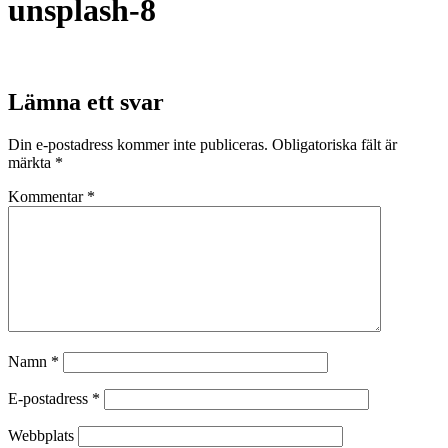
unsplash-8
Lämna ett svar
Din e-postadress kommer inte publiceras.
Obligatoriska fält är
märkta
*
Kommentar
*
Namn
*
E-postadress
*
Webbplats