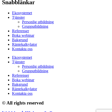
Snabblänkar
Ekosystemet
Tjänster
Personlig utbildning
Grupputbildning
Referenser
Boka webinar
Bakgrund
Räntekalkylator
Kontakta oss
Ekosystemet
Tjänster
Personlig utbildning
Grupputbildning
Referenser
Boka webinar
Bakgrund
Räntekalkylator
Kontakta oss
© All rights reserved