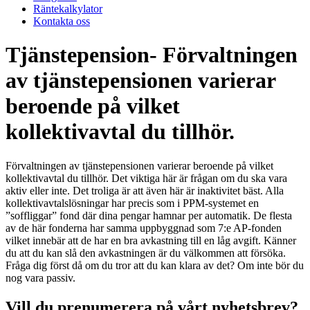
Räntekalkylator
Kontakta oss
Tjänstepension- Förvaltningen
av tjänstepensionen varierar
beroende på vilket
kollektivavtal du tillhör.
Förvaltningen av tjänstepensionen varierar beroende på vilket
kollektivavtal du tillhör. Det viktiga här är frågan om du ska vara
aktiv eller inte. Det troliga är att även här är inaktivitet bäst. Alla
kollektivavtalslösningar har precis som i PPM-systemet en
”soffliggar” fond där dina pengar hamnar per automatik. De flesta
av de här fonderna har samma uppbyggnad som 7:e AP-fonden
vilket innebär att de har en bra avkastning till en låg avgift. Känner
du att du kan slå den avkastningen är du välkommen att försöka.
Fråga dig först då om du tror att du kan klara av det? Om inte bör du
nog vara passiv.
Vill du prenumerera på vårt nyhetsbrev?