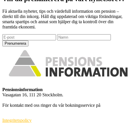
Få aktuella nyheter, tips och värdefull information om pension –
direkt till din inkorg. Håll dig uppdaterad om viktiga förändringar,
smarta spartips och annat som hjälper dig ta kontroll över din
framtida ekonomi.
Prenumerera
Pensionsinformation
Vasagatan 16, 111 20 Stockholm.
info@pensionsinformation.net
För kontakt med oss ringer du vår bokningsservice på
010-550 71
99
.
Integritetspolicy