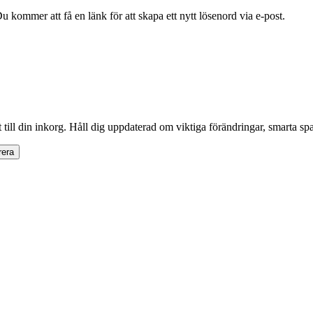
 kommer att få en länk för att skapa ett nytt lösenord via e-post.
 till din inkorg. Håll dig uppdaterad om viktiga förändringar, smarta sp
era