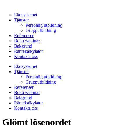
Hoppa
till
Ekosystemet
innehåll
Tjänster
Personlig utbildning
Grupputbildning
Referenser
Boka webinar
Bakgrund
Räntekalkylator
Kontakta oss
Ekosystemet
Tjänster
Personlig utbildning
Grupputbildning
Referenser
Boka webinar
Bakgrund
Räntekalkylator
Kontakta oss
Glömt lösenordet