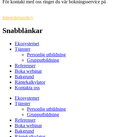
För kontakt med oss ringer du vår bokningsservice på
010-550 71
99
.
Integritetspolicy
Snabblänkar
Ekosystemet
Tjänster
Personlig utbildning
Grupputbildning
Referenser
Boka webinar
Bakgrund
Räntekalkylator
Kontakta oss
Ekosystemet
Tjänster
Personlig utbildning
Grupputbildning
Referenser
Boka webinar
Bakgrund
Räntekalkylator