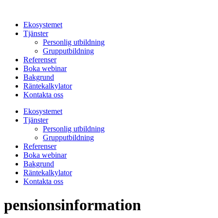
Hoppa
till
Ekosystemet
innehåll
Tjänster
Personlig utbildning
Grupputbildning
Referenser
Boka webinar
Bakgrund
Räntekalkylator
Kontakta oss
Ekosystemet
Tjänster
Personlig utbildning
Grupputbildning
Referenser
Boka webinar
Bakgrund
Räntekalkylator
Kontakta oss
pensionsinformation