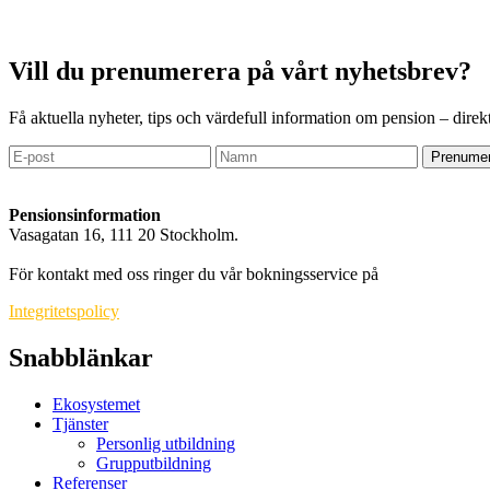
Vill du prenumerera på vårt nyhetsbrev?
Få aktuella nyheter, tips och värdefull information om pension – direkt
Prenumer
Pensionsinformation
Vasagatan 16, 111 20 Stockholm.
info@pensionsinformation.net
För kontakt med oss ringer du vår bokningsservice på
010-550 71 99
.
Integritetspolicy
Snabblänkar
Ekosystemet
Tjänster
Personlig utbildning
Grupputbildning
Referenser