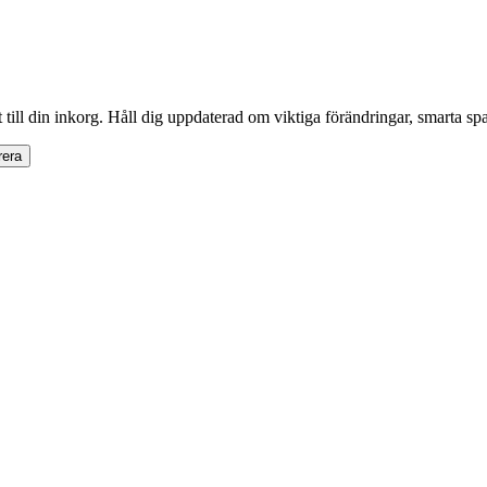
 till din inkorg. Håll dig uppdaterad om viktiga förändringar, smarta sp
era