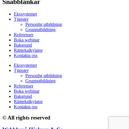
Snabblänkar
Ekosystemet
Tjänster
Personlig utbildning
Grupputbildning
Referenser
Boka webinar
Bakgrund
Räntekalkylator
Kontakta oss
Ekosystemet
Tjänster
Personlig utbildning
Grupputbildning
Referenser
Boka webinar
Bakgrund
Räntekalkylator
Kontakta oss
© All rights reserved