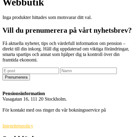
Webbutik
Inga produkter hittades som motsvarar ditt val.
Vill du prenumerera på vårt nyhetsbrev?
Få aktuella nyheter, tips och värdefull information om pension –
direkt till din inkorg. Håll dig uppdaterad om viktiga förändringar,
smarta spartips och annat som hjälper dig ta kontroll över din
framtida ekonomi.
Prenumerera
Pensionsinformation
Vasagatan 16, 111 20 Stockholm.
info@pensionsinformation.net
För kontakt med oss ringer du vår bokningsservice på
010-550 71
99
.
Integritetspolicy